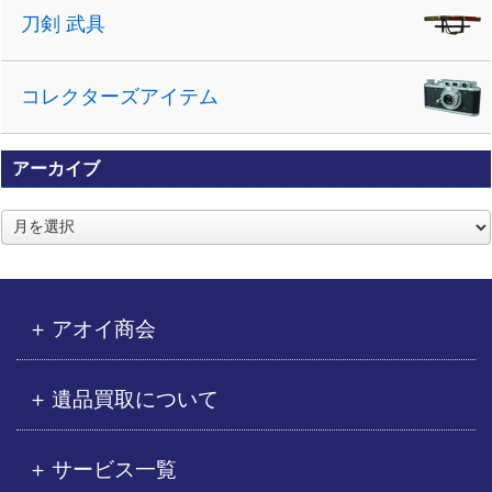
刀剣 武具
コレクターズアイテム
アーカイブ
ア
ー
カ
イ
ブ
アオイ商会
遺品買取について
サービス一覧