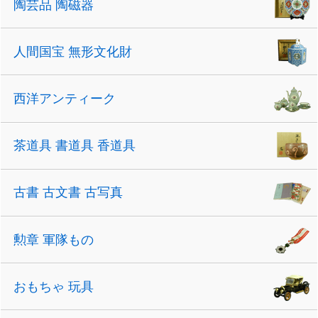
陶芸品 陶磁器
人間国宝 無形文化財
西洋アンティーク
茶道具 書道具 香道具
古書 古文書 古写真
勲章 軍隊もの
おもちゃ 玩具