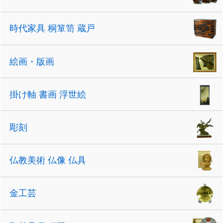
時代家具 桐箪笥 蔵戸
絵画・版画
掛け軸 書画 浮世絵
彫刻
仏教美術 仏像 仏具
金工芸