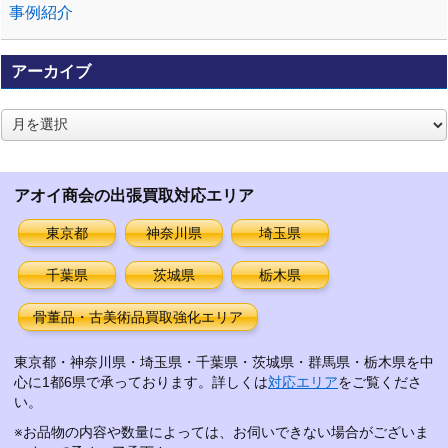
事例紹介
アーカイブ
ア
ー
カ
イ
アオイ商会の出張買取対応エリア
ブ
東京都
神奈川県
埼玉県
千葉県
茨城県
栃木県
骨董品・古美術品買取強化エリア
東京都・神奈川県・埼玉県・千葉県・茨城県・群馬県・栃木県を中
心に1都6県で承っております。詳しくは
対応エリア
をご覧くださ
い。
※お品物の内容や数量によっては、お伺いできない場合がございま