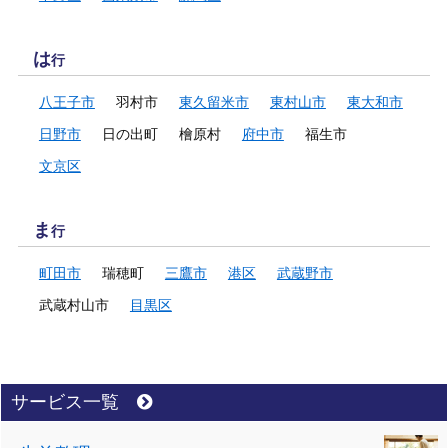
は
行
八王子市
羽村市
東久留米市
東村山市
東大和市
日野市
日の出町
檜原村
府中市
福生市
文京区
ま
行
町田市
瑞穂町
三鷹市
港区
武蔵野市
武蔵村山市
目黒区
サービス一覧