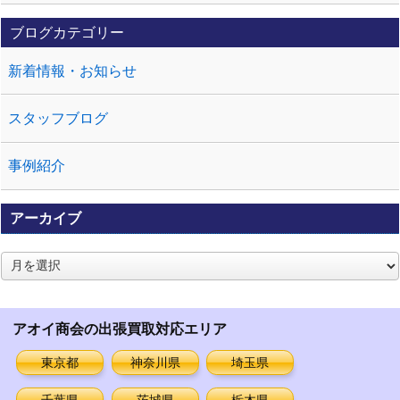
ブログカテゴリー
新着情報・お知らせ
スタッフブログ
事例紹介
アーカイブ
ア
ー
カ
イ
アオイ商会の出張買取対応エリア
ブ
東京都
神奈川県
埼玉県
千葉県
茨城県
栃木県