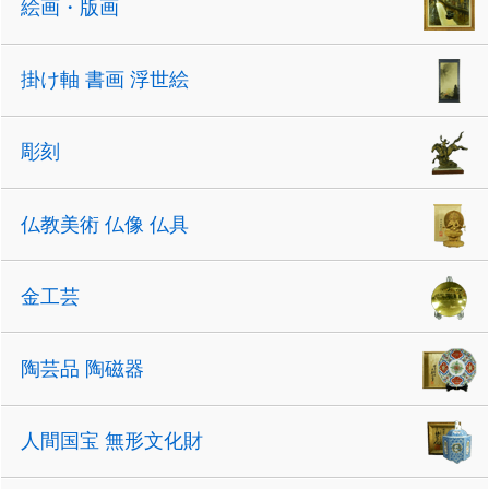
絵画・版画
掛け軸 書画 浮世絵
彫刻
仏教美術 仏像 仏具
金工芸
陶芸品 陶磁器
人間国宝 無形文化財