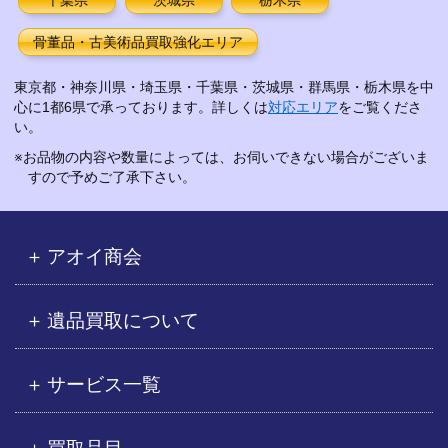
骨董品・古美術品買取強化エリア
東京都・神奈川県・埼玉県・千葉県・茨城県・群馬県・栃木県を中
心に1都6県で承っております。詳しくは
対応エリア
をご覧くださ
い。
※お品物の内容や数量によっては、お伺いできない場合がございま
すので予めご了承下さい。
アオイ商会
遺品買取について
サービス一覧