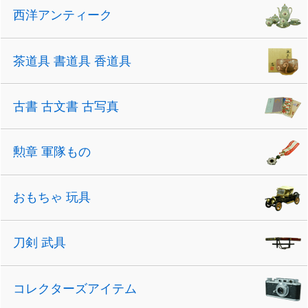
西洋アンティーク
茶道具 書道具 香道具
古書 古文書 古写真
勲章 軍隊もの
おもちゃ 玩具
刀剣 武具
コレクターズアイテム