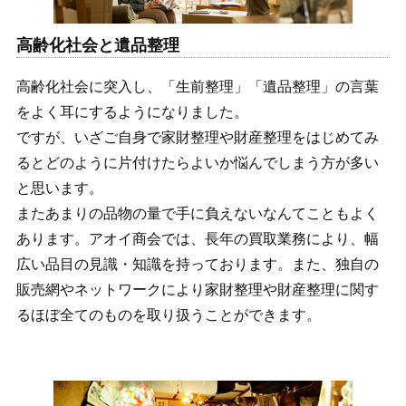
高齢化社会と遺品整理
高齢化社会に突入し、「生前整理」「遺品整理」の言葉
をよく耳にするようになりました。
ですが、いざご自身で家財整理や財産整理をはじめてみ
るとどのように片付けたらよいか悩んでしまう方が多い
と思います。
またあまりの品物の量で手に負えないなんてこともよく
あります。アオイ商会では、長年の買取業務により、幅
広い品目の見識・知識を持っております。また、独自の
販売網やネットワークにより家財整理や財産整理に関す
るほぼ全てのものを取り扱うことができます。