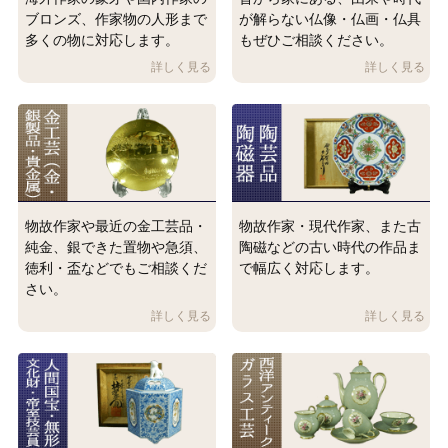
ブロンズ、作家物の人形まで
が解らない仏像・仏画・仏具
多くの物に対応します。
もぜひご相談ください。
物故作家や最近の金工芸品・
物故作家・現代作家、また古
純金、銀できた置物や急須、
陶磁などの古い時代の作品ま
徳利・盃などでもご相談くだ
で幅広く対応します。
さい。