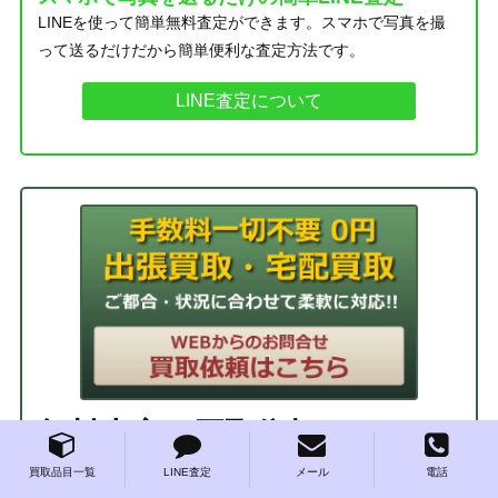
LINEを使って簡単無料査定ができます。スマホで写真を撮
って送るだけだから簡単便利な査定方法です。
LINE査定について
無料査定・買取依頼
買取品目一覧
LINE査定
メール
電話
手数料一切不要！ 買取のご依頼はお気軽にど