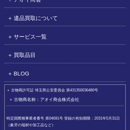
遺品買取について
サービス一覧
買取品目
BLOG
古物商許可証 埼玉県公安委員会 第431350036480号
古物商名称：アオイ商会株式会社
特定国際種事業者番号 第04691号 登録の有効期限：2031年5月31日
（象牙の端材や加工品など）