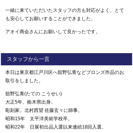
一緒に来ていただいたスタッフの方も対応がよく、とて
も安心してお願いすることができました。
アオイ商会さんにお願いして良かったです。
スタッフから一言
本日は東京都江戸川区へ舘野弘青などブロンズ作品のお
取引をしました。
舘野弘青(たての こうせい)
大正5年、栃木県出身。
彫刻家。北村西望 佐藤玄々に師事。
昭和15年 太平洋美術学校卒。
昭和22年 日展初出品入選以来連続18回入選。