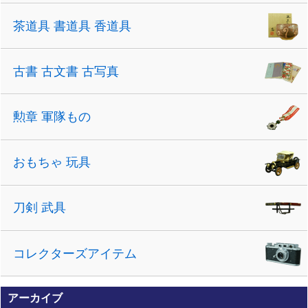
茶道具 書道具 香道具
古書 古文書 古写真
勲章 軍隊もの
おもちゃ 玩具
刀剣 武具
コレクターズアイテム
アーカイブ