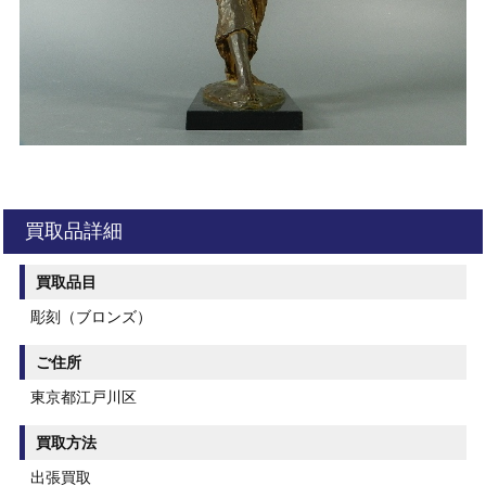
買取品詳細
買取品目
彫刻（ブロンズ）
ご住所
東京都江戸川区
買取方法
出張買取