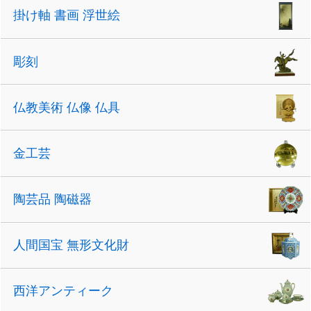
掛け軸 書画 浮世絵
彫刻
仏教美術 仏像 仏具
金工芸
陶芸品 陶磁器
人間国宝 無形文化財
西洋アンティーク