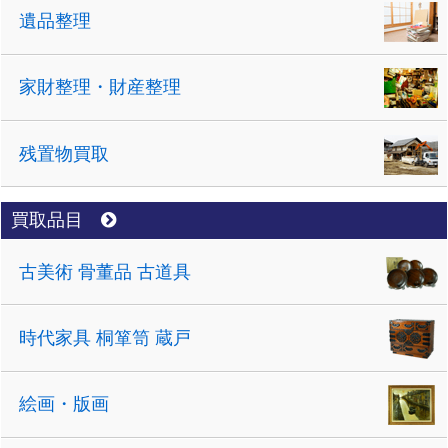
遺品整理
家財整理・財産整理
残置物買取
買取品目
古美術 骨董品 古道具
時代家具 桐箪笥 蔵戸
絵画・版画