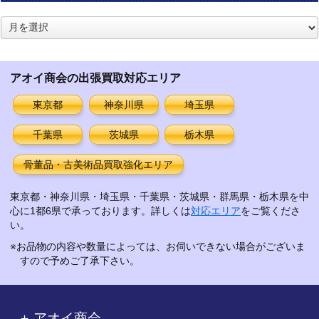
ア
ー
カ
イ
アオイ商会の出張買取対応エリア
ブ
東京都
神奈川県
埼玉県
千葉県
茨城県
栃木県
骨董品・古美術品買取強化エリア
東京都・神奈川県・埼玉県・千葉県・茨城県・群馬県・栃木県を中
心に1都6県で承っております。詳しくは
対応エリア
をご覧くださ
い。
※お品物の内容や数量によっては、お伺いできない場合がございま
すので予めご了承下さい。
アオイ商会