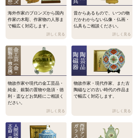
海外作家のブロンズから国内
昔からあるもので、いつの物
作家の木彫、作家物の人形ま
だかわからない仏像・仏画・
で幅広く対応します。
仏具もご相談ください。
物故作家や現代の金工芸品・
物故作家・現代作家、また古
純金、銀製の置物や急須・徳
陶磁などの古い時代の作品ま
利・盃などお気軽にご相談く
で幅広く対応します。
ださい。