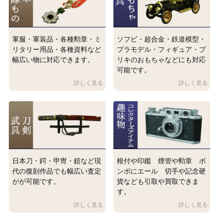
軍服・軍装品・各種勲章・ミ
ソフビ・超合金・鉄道模型・
リタリー用品・各種資料など
プラモデル・フィギュア・ブ
幅広い物に対応できます。
リキのおもちゃなどにも対応
可能です。
日本刀・鍔・甲冑・鎧など現
根付や印鑑 煙管や勲章 ボ
代の復刻作品でも幅広い査定
ンボにエール 切手や記念硬
がが可能です。
貨なども引取や買取できま
す。