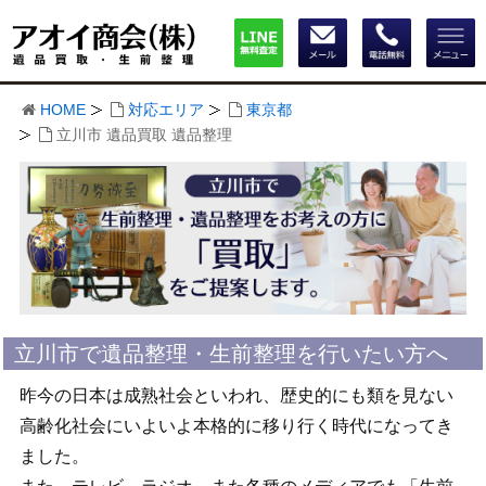
HOME
対応エリア
東京都
立川市 遺品買取 遺品整理
立川市で遺品整理・生前整理を行いたい方へ
昨今の日本は成熟社会といわれ、歴史的にも類を見ない
高齢化社会にいよいよ本格的に移り行く時代になってき
ました。