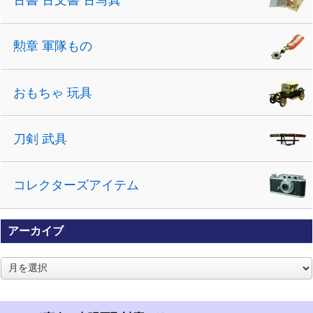
古書 古文書 古写真
勲章 軍隊もの
おもちゃ 玩具
刀剣 武具
コレクターズアイテム
アーカイブ
ア
ー
カ
イ