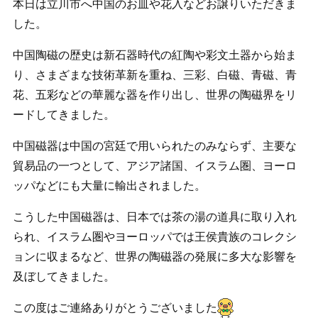
本日は立川市へ中国のお皿や花入などお譲りいただきま
した。
中国陶磁の歴史は新石器時代の紅陶や彩文土器から始ま
り、さまざまな技術革新を重ね、三彩、白磁、青磁、青
花、五彩などの華麗な器を作り出し、世界の陶磁界をリ
ードしてきました。
中国磁器は中国の宮廷で用いられたのみならず、主要な
貿易品の一つとして、アジア諸国、イスラム圏、ヨーロ
ッパなどにも大量に輸出されました。
こうした中国磁器は、日本では茶の湯の道具に取り入れ
られ、イスラム圏やヨーロッパでは王侯貴族のコレクシ
ョンに収まるなど、世界の陶磁器の発展に多大な影響を
及ぼしてきました。
この度はご連絡ありがとうございました