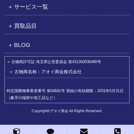
サービス一覧
買取品目
BLOG
古物商許可証 埼玉県公安委員会 第431350036480号
古物商名称：アオイ商会株式会社
特定国際種事業者番号 第04691号 登録の有効期限：2031年5月31日
（象牙の端材や加工品など）
Copyright©アオイ商会 All Rights Reserved.