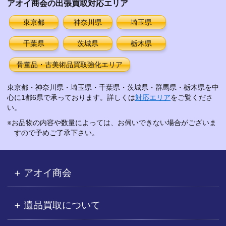
アオイ商会の出張買取対応エリア
ブ
東京都
神奈川県
埼玉県
千葉県
茨城県
栃木県
骨董品・古美術品買取強化エリア
東京都・神奈川県・埼玉県・千葉県・茨城県・群馬県・栃木県を中
心に1都6県で承っております。詳しくは
対応エリア
をご覧くださ
い。
※お品物の内容や数量によっては、お伺いできない場合がございま
すので予めご了承下さい。
アオイ商会
遺品買取について