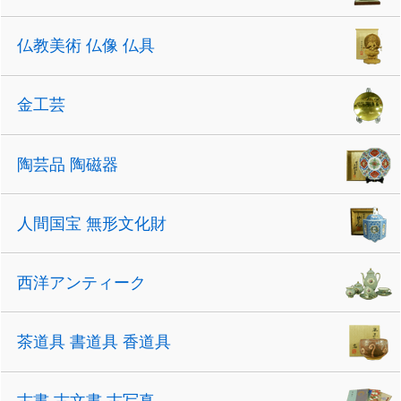
仏教美術 仏像 仏具
金工芸
陶芸品 陶磁器
人間国宝 無形文化財
西洋アンティーク
茶道具 書道具 香道具