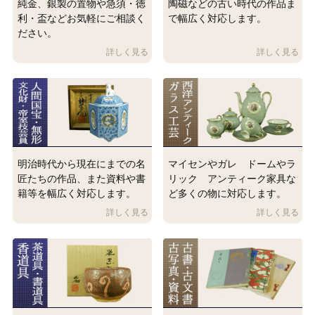
純金、銀製の置物や急須・徳
陶磁などの古い時代の作品ま
利・盃などお気軽にご相談く
で幅広く対応します。
ださい。
明治時代から現在にまでの名
マイセンやガレ ドームやラ
匠たちの作品、また資料や書
リック アンティーク家具な
籍等を幅広く対応します。
ど多くの物に対応します。