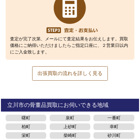
査定が完了次第、メールにて査定結果をお伝えします。買取
価格にご納得いただけましたらご指定口座に、２営業日以内
にご入金致します。
出張買取の流れを詳しく見る
立川市の骨董品買取にお伺いできる地域
曙町
泉町
一番町
柏町
上砂町
幸町
栄町
柴崎町
砂川町