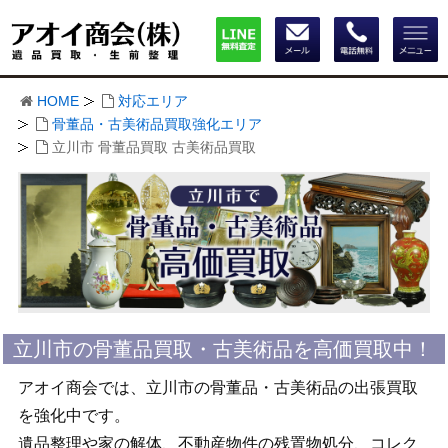
HOME
対応エリア
骨董品・古美術品買取強化エリア
立川市 骨董品買取 古美術品買取
立川市の骨董品買取・古美術品を高価買取中！
アオイ商会では、立川市の骨董品・古美術品の出張買取
を強化中です。
遺品整理や家の解体、不動産物件の残置物処分、コレク