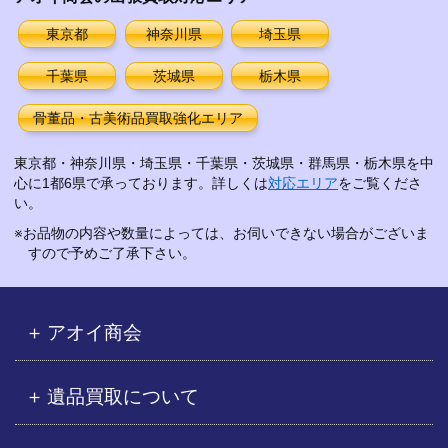
東京都
神奈川県
埼玉県
千葉県
茨城県
栃木県
骨董品・古美術品買取強化エリア
東京都・神奈川県・埼玉県・千葉県・茨城県・群馬県・栃木県を中
心に1都6県で承っております。詳しくは
対応エリア
をご覧くださ
い。
※お品物の内容や数量によっては、お伺いできない場合がございま
すので予めご了承下さい。
アオイ商会
遺品買取について