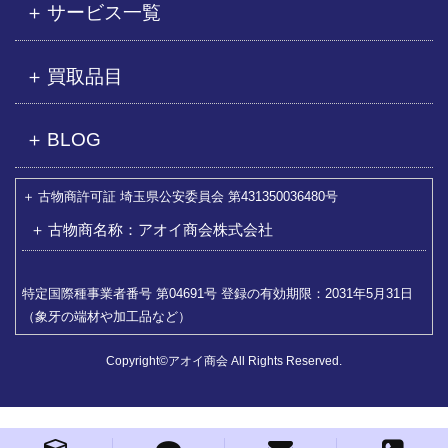
サービス一覧
買取品目
BLOG
古物商許可証 埼玉県公安委員会 第431350036480号
古物商名称：アオイ商会株式会社
特定国際種事業者番号 第04691号 登録の有効期限：2031年5月31日
（象牙の端材や加工品など）
Copyright©アオイ商会 All Rights Reserved.