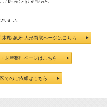
るして持ち歩くときに使用された。
。
ございました
 木彫 象牙 人形買取ページはこちら
・財産整理ページはこちら
区でのご依頼はこちら