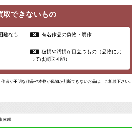
買取できないもの
困難なも
有名作品の偽物・贋作
破損や汚損が目立つもの（品物によ
っては買取可能）
・作者が不明な作品や本物か偽物か判断できないお品は、ご相談下さい
買取依頼