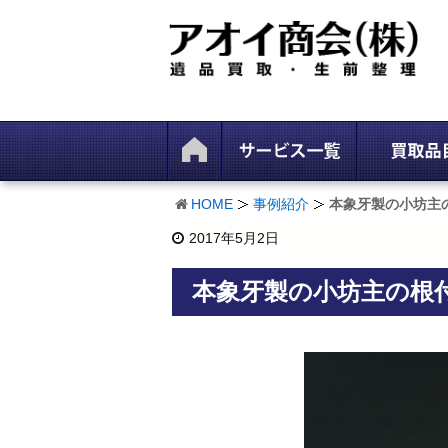
HOME
事例紹介
本象牙製の小坊主
2017年5月2日
本象牙製の小坊主の根