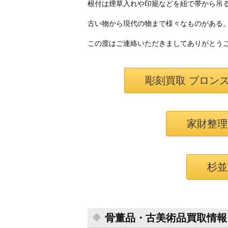
根付は煙草入れや印籠などを紐で帯から吊
古い物から現代の物まで様々なものがある
この度はご連絡いただきましてありがとう
彫刻買取 ブロンズ
家財整理
杉並
骨董品・古美術品買取情報