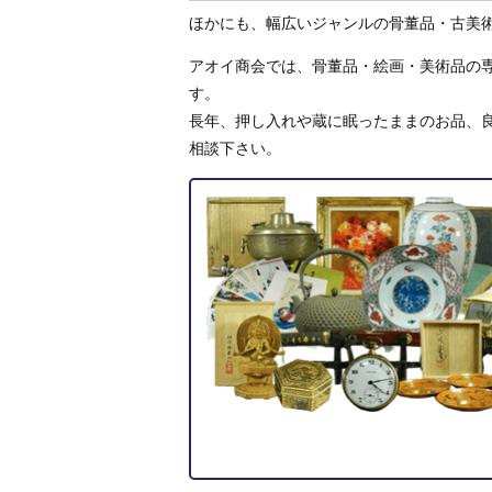
ほかにも、幅広いジャンルの骨董品・古美
アオイ商会では、骨董品・絵画・美術品の専
す。
長年、押し入れや蔵に眠ったままのお品、
相談下さい。