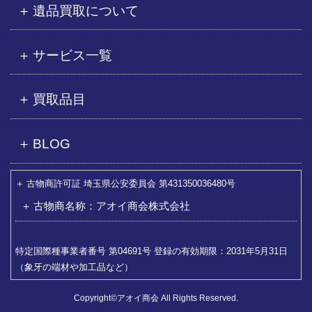
遺品買取について
サービス一覧
買取品目
BLOG
古物商許可証 埼玉県公安委員会 第431350036480号
古物商名称：アオイ商会株式会社
特定国際種事業者番号 第04691号 登録の有効期限：2031年5月31日
（象牙の端材や加工品など）
Copyright©アオイ商会 All Rights Reserved.