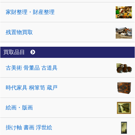
家財整理・財産整理
残置物買取
買取品目
古美術 骨董品 古道具
時代家具 桐箪笥 蔵戸
絵画・版画
掛け軸 書画 浮世絵