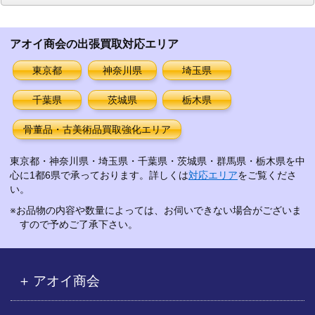
ー
カ
イ
アオイ商会の出張買取対応エリア
ブ
東京都
神奈川県
埼玉県
千葉県
茨城県
栃木県
骨董品・古美術品買取強化エリア
東京都・神奈川県・埼玉県・千葉県・茨城県・群馬県・栃木県を中
心に1都6県で承っております。詳しくは
対応エリア
をご覧くださ
い。
※お品物の内容や数量によっては、お伺いできない場合がございま
すので予めご了承下さい。
アオイ商会