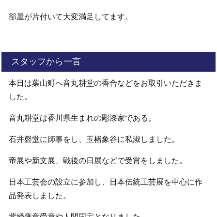
部屋が片付いて大変満足してます。
スタッフから一言
本日は葉山町へ音丸耕堂の香合などをお取引いただきま
した。
音丸耕堂は香川県生まれの彫漆家である。
石井磬堂に師事をし、玉楮象谷に私淑しました。
帝展や新文展、戦後の日展などで受賞をしました。
日本工芸会の設立に参加し、日本伝統工芸展を中心に作
品発表しました。
紫綬褒章受章や人間国宝となりました。