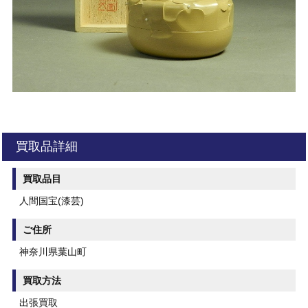
買取品詳細
買取品目
人間国宝(漆芸)
ご住所
神奈川県葉山町
買取方法
出張買取