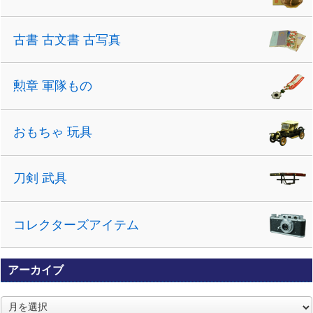
古書 古文書 古写真
勲章 軍隊もの
おもちゃ 玩具
刀剣 武具
コレクターズアイテム
アーカイブ
ア