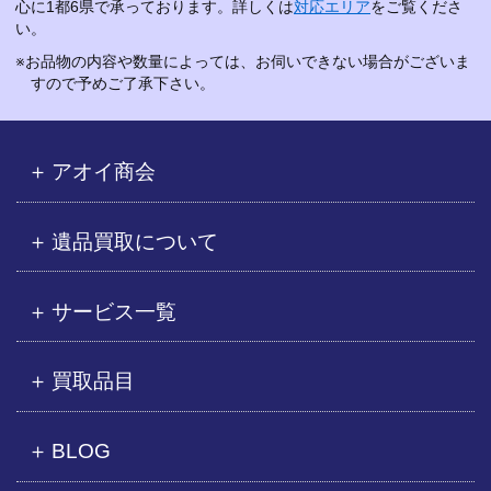
心に1都6県で承っております。詳しくは
対応エリア
をご覧くださ
い。
※お品物の内容や数量によっては、お伺いできない場合がございま
すので予めご了承下さい。
アオイ商会
遺品買取について
サービス一覧
買取品目
BLOG