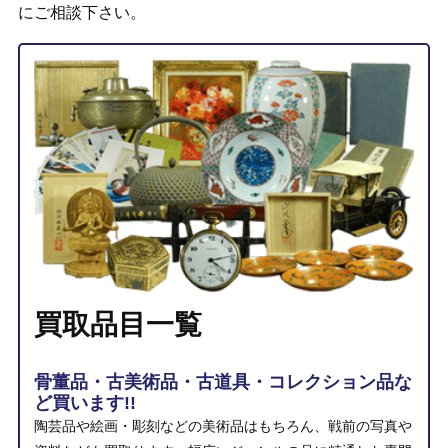
にご相談下さい。
買取品目一覧
骨董品・古美術品・古道具・コレクション品な
ど買います!!
陶芸品や絵画・彫刻などの美術品はもちろん、戦前の写真や