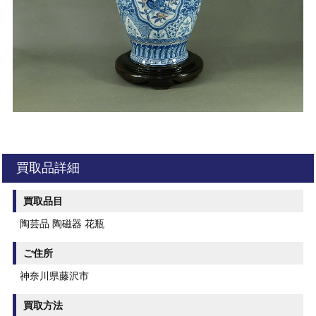
買取品詳細
買取品目
陶芸品 陶磁器 花瓶
ご住所
神奈川県藤沢市
買取方法