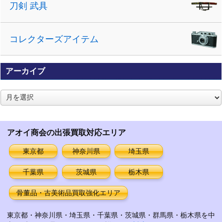
刀剣 武具
コレクターズアイテム
アーカイブ
ア
ー
カ
イ
アオイ商会の出張買取対応エリア
ブ
東京都
神奈川県
埼玉県
千葉県
茨城県
栃木県
骨董品・古美術品買取強化エリア
東京都・神奈川県・埼玉県・千葉県・茨城県・群馬県・栃木県を中