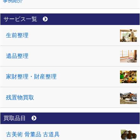
事例紹介
サービス一覧
生前整理
遺品整理
家財整理・財産整理
残置物買取
買取品目
古美術 骨董品 古道具