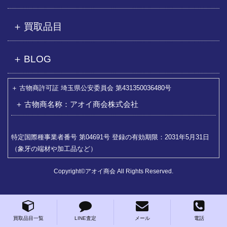
買取品目
BLOG
古物商許可証 埼玉県公安委員会 第431350036480号
古物商名称：アオイ商会株式会社
特定国際種事業者番号 第04691号 登録の有効期限：2031年5月31日
（象牙の端材や加工品など）
Copyright©アオイ商会 All Rights Reserved.
買取品目一覧
LINE査定
メール
電話