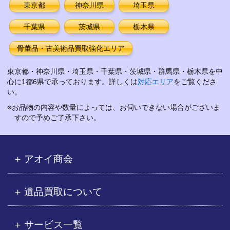
東京都
神奈川県
埼玉県
千葉県
茨城県
栃木県
骨董品・古美術品買取強化エリア
東京都・神奈川県・埼玉県・千葉県・茨城県・群馬県・栃木県を中
心に1都6県で承っております。詳しくは
対応エリア
をご覧くださ
い。
※お品物の内容や数量によっては、お伺いできない場合がございま
すので予めご了承下さい。
アオイ商会
遺品買取について
サービス一覧