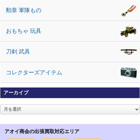
勲章 軍隊もの
おもちゃ 玩具
刀剣 武具
コレクターズアイテム
アーカイブ
ア
ー
カ
イ
アオイ商会の出張買取対応エリア
ブ