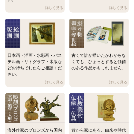
日本画・洋画・水彩画・パス
古くて誰が描いたかわからな
テル画・リトグラフ・木版な
くても、ひょっとすると価値
どお持ちでしたらご相談くだ
のある作品かもしれません。
さい。
海外作家のブロンズから国内
昔から家にある、由来や時代