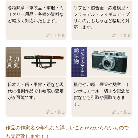
各種勲章・軍装品・軍服・ミ
ソフビ・超合金・鉄道模型・
リタリー用品・各種の資料な
プラモデル・フィギュア・ブ
ど幅広く対応いたします。
リキのおもちゃなど幅広く対
応します。
日本刀・鍔・甲冑・鎧など現
根付や印鑑 煙管や勲章 ボ
代の復刻作品でも幅広い査定
ンボにエール 切手や記念硬
がが可能です。
貨なども引取や買取できま
す。
作品の作家名や年代など詳しいことがわからないもので
も査定致します！！