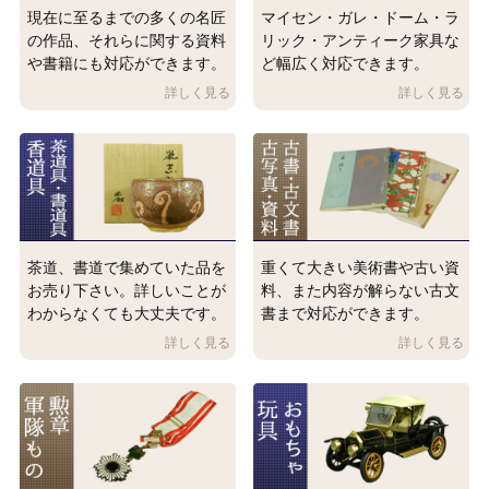
現在に至るまでの多くの名匠
マイセン・ガレ・ドーム・ラ
の作品、それらに関する資料
リック・アンティーク家具な
や書籍にも対応ができます。
ど幅広く対応できます。
茶道、書道で集めていた品を
重くて大きい美術書や古い資
お売り下さい。詳しいことが
料、また内容が解らない古文
わからなくても大丈夫です。
書まで対応ができます。