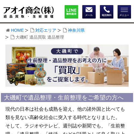
HOME
対応エリア
神奈川県
大磯町 遺品買取 遺品整理
大磯町で遺品整理・生前整理をご希望の方へ
現代の日本は社会も成熟を迎え、他の諸外国と比べても
類を見ない高齢化社会に突入する時代となりました。
そして、ラジオやテレビ、週刊誌や新聞でも、「生前整