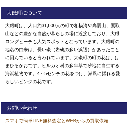
大磯町について
大磯町は、人口約31,000人の町で相模湾や高麗山、鷹取
山などの豊かな自然が暮らしの場に近接しており、大磯
ロングビーチも人気スポットとなっています。大磯町の
地名の由来は、長い磯（岩礁の多い浜辺）があったこと
に因んでいると言われています。大磯町の町の花は、は
まひるがおです。ヒルガオ科の多年草で砂地に自生する
海浜植物です。4～5センチの花をつけ、潮風に揺れる愛
らしいピンクの花です。
お問い合わせ
スマホで簡単LINE無料査定とWEBからの買取依頼