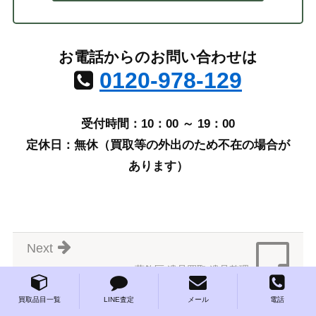
お電話からのお問い合わせは
0120-978-129
受付時間：10：00 ～ 19：00
定休日：無休（買取等の外出のため不在の場合が
あります）
Next
葛飾区 遺品買取 遺品整理
Prev
買取品目一覧
LINE査定
メール
電話