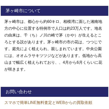
茅ヶ崎市について
茅ヶ崎市は、都心から約60キロ、相模湾に面した湘南地
方の中心に位置する特例市で人口は約23万人です。地名
の由来は、千（ち）ノ川の崎で茅（かや）が生えるとこ
ろとする説があります。茅ヶ崎市の市の花は、つつじで
す。庭先によく植えられ、親しまれています。中央公園
には、オオムラサキツツジなどがあります。低地から高
山まで幅広く植えられており、、4月から6月くらいに花
が咲きます。
お問い合わせ
スマホで簡単LINE無料査定とWEBからの買取依頼