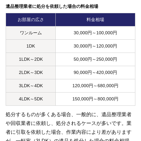
遺品整理業者に処分を依頼した場合の料金相場
お部屋の広さ
料金相場
ワンルーム
30,000円～100,000円
1DK
30,000円～120,000円
1LDK～2DK
50,000円～250,000円
2LDK～3DK
90,000円～420,000円
3LDK～4DK
120,000円～680,000円
4LDK～5DK
150,000円～800,000円
処分するものが多くある場合、一般的に、遺品整理業者
や回収業者に依頼し、処分されるケースが多いです。業
者に引取を依頼した場合、作業内容により差があります
が、一軒家（3LDK）の遺品を処分した場合の料金相場