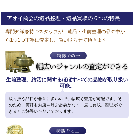
アオイ商会の遺品整理・遺品買取の６つの特長
専門知識を持つスタッフが、遺品・生前整理の品の中か
ら1つ1つ丁寧に査定し、買い取らせて頂きます。
生前整理、終活に関するほぼすべての品物が取り扱い
可能。
取り扱う品目が非常に多いので、幅広く査定が可能です。そ
のため、何軒もお店を呼ぶ必要がなく一度に買取、整理がで
きるとご好評いただいております。