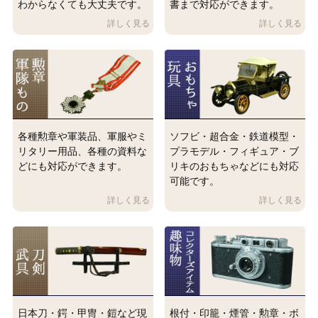
わからなくても大丈夫です。
書まで対応ができます。
各種勲章や軍装品、軍服やミ
ソフビ・超合金・鉄道模型・
リタリー用品、各種の資料な
プラモデル・フィギュア・ブ
どにも対応ができます。
リキのおもちゃなどにも対応
可能です。
日本刀・鍔・甲冑・鎧など現
根付・印籠・煙管・勲章・ボ