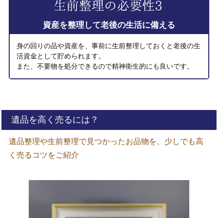
資産を整理して老後の生活に備える
身の回りの品や資産を、事前に生前整理しておくと老後の生
活資金として貯められます。
また、不要物を処分できるので精神衛生的にも良いです。
遺品を高く売るには？
遺品整理や生前整理で見つかったお品物を、少しでも高
く売るコツをご紹介