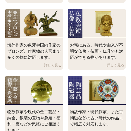
海外作家の象牙や国内作家の
お宅にある、時代や由来が不
ブロンズ、作家物の人形まで
明な仏像・仏画・仏具でも対
多くの物に対応します。
応ができる物があります。
物故作家や現代の金工芸品・
物故作家・現代作家、また古
純金、銀製の置物や急須・徳
陶磁などの古い時代の作品ま
利・盃などお気軽にご相談く
で幅広く対応します。
ださい。