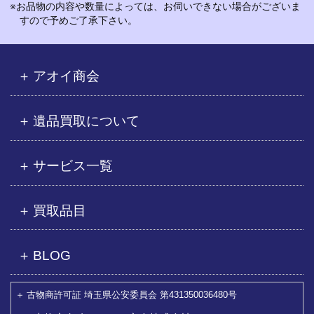
※お品物の内容や数量によっては、お伺いできない場合がございま
すので予めご了承下さい。
アオイ商会
遺品買取について
サービス一覧
買取品目
BLOG
古物商許可証 埼玉県公安委員会 第431350036480号