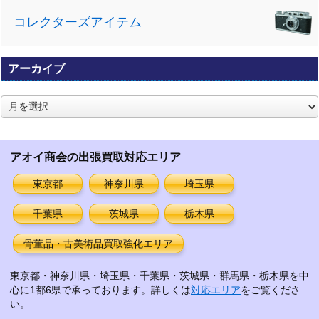
コレクターズアイテム
アーカイブ
ア
ー
カ
イ
アオイ商会の出張買取対応エリア
ブ
東京都
神奈川県
埼玉県
千葉県
茨城県
栃木県
骨董品・古美術品買取強化エリア
東京都・神奈川県・埼玉県・千葉県・茨城県・群馬県・栃木県を中
心に1都6県で承っております。詳しくは
対応エリア
をご覧くださ
い。