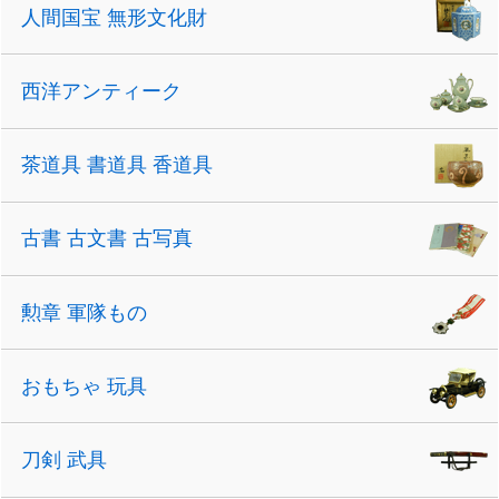
人間国宝 無形文化財
西洋アンティーク
茶道具 書道具 香道具
古書 古文書 古写真
勲章 軍隊もの
おもちゃ 玩具
刀剣 武具