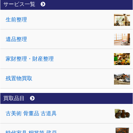
サービス一覧
生前整理
遺品整理
家財整理・財産整理
残置物買取
買取品目
古美術 骨董品 古道具