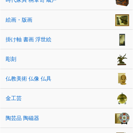
時代家具 桐箪笥 蔵戸
絵画・版画
掛け軸 書画 浮世絵
彫刻
仏教美術 仏像 仏具
金工芸
陶芸品 陶磁器