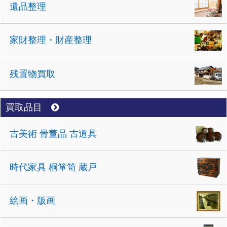
遺品整理
家財整理・財産整理
残置物買取
買取品目
古美術 骨董品 古道具
時代家具 桐箪笥 蔵戸
絵画・版画