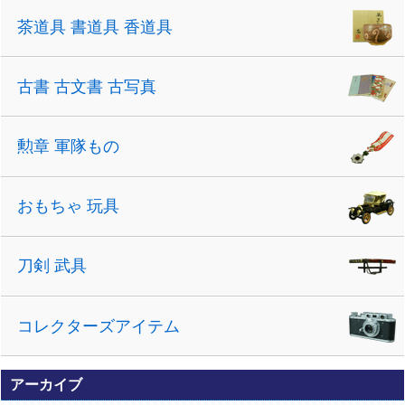
茶道具 書道具 香道具
古書 古文書 古写真
勲章 軍隊もの
おもちゃ 玩具
刀剣 武具
コレクターズアイテム
アーカイブ