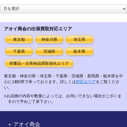
ア
ー
カ
イ
アオイ商会の出張買取対応エリア
ブ
東京都
神奈川県
埼玉県
千葉県
茨城県
栃木県
骨董品・古美術品買取強化エリア
東京都・神奈川県・埼玉県・千葉県・茨城県・群馬県・栃木県を中
心に1都6県で承っております。詳しくは
対応エリア
をご覧くださ
い。
※お品物の内容や数量によっては、お伺いできない場合がございま
すので予めご了承下さい。
アオイ商会