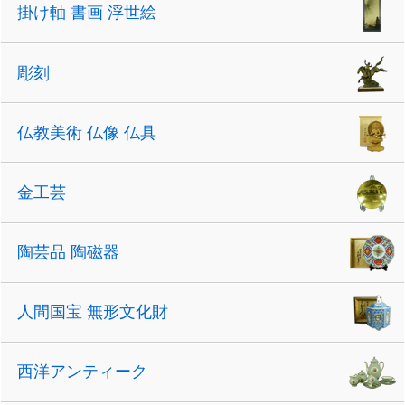
掛け軸 書画 浮世絵
彫刻
仏教美術 仏像 仏具
金工芸
陶芸品 陶磁器
人間国宝 無形文化財
西洋アンティーク