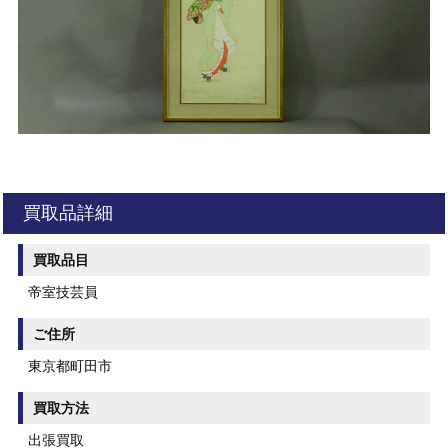
買取品詳細
買取品目
帝室技芸員
ご住所
東京都町田市
買取方法
出張買取