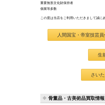
重要無形文化財保持者
個展等多数
この度は当店をご利用いただきまして誠に
人間国宝・帝室技芸員
生
さいた
骨董品・古美術品買取情報