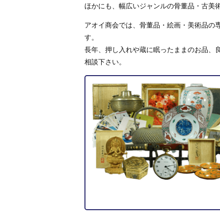
ほかにも、幅広いジャンルの骨董品・古美
アオイ商会では、骨董品・絵画・美術品の専
す。
長年、押し入れや蔵に眠ったままのお品、
相談下さい。