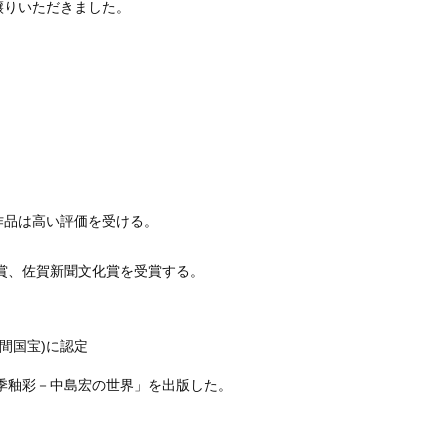
譲りいただきました。
は高い評価を受ける。
念賞、佐賀新聞文化賞を受賞する。
人間国宝)に認定
四季釉彩－中島宏の世界」を出版した。