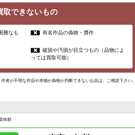
買取できないもの
困難なも
有名作品の偽物・贋作
破損や汚損が目立つもの（品物によ
っては買取可能）
・作者が不明な作品や本物か偽物か判断できないお品は、ご相談下さい
買取依頼