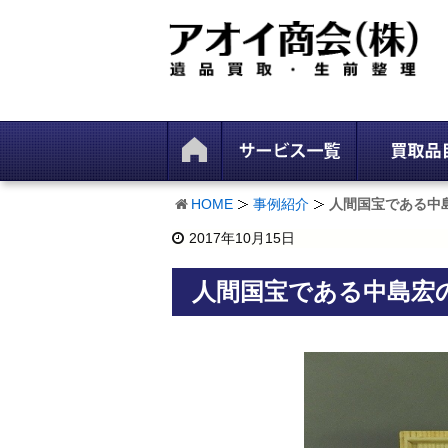
HOME
事例紹介
人間国宝である中
2017年10月15日
人間国宝である中島宏