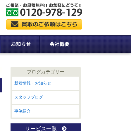
ブログカテゴリー
新着情報・お知らせ
スタッフブログ
事例紹介
サービス一覧