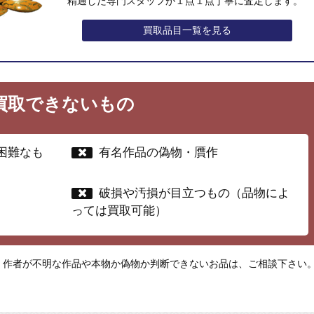
精通した専門スタッフが１点１点丁寧に査定します。
買取品目一覧を見る
買取できないもの
困難なも
有名作品の偽物・贋作
破損や汚損が目立つもの（品物によ
っては買取可能）
・作者が不明な作品や本物か偽物か判断できないお品は、ご相談下さい