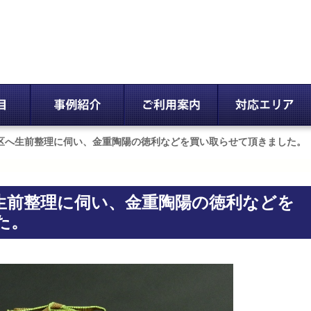
区へ生前整理に伺い、金重陶陽の徳利などを買い取らせて頂きました。
生前整理に伺い、金重陶陽の徳利などを
た。