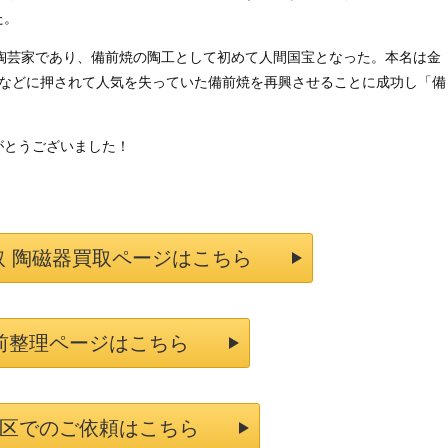
た。
出身の陶芸家であり、備前焼の陶工として初めて人間国宝となった。本名は金
焼などに押されて人気を失っていた備前焼を再興させることに成功し「備
がとうございました！
取 陶磁器買取ページはこちら
前整理ページはこちら
区でのご依頼はこちら