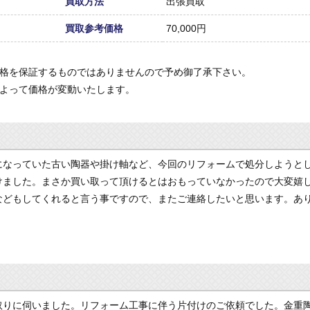
買取方法
出張買取
買取参考価格
70,000円
価格を保証するものではありませんので予め御了承下さい。
によって価格が変動いたします。
になっていた古い陶器や掛け軸など、今回のリフォームで処分しようと
けました。まさか買い取って頂けるとはおもっていなかったので大変嬉
などもしてくれると言う事ですので、またご連絡したいと思います。あ
取りに伺いました。リフォーム工事に伴う片付けのご依頼でした。金重