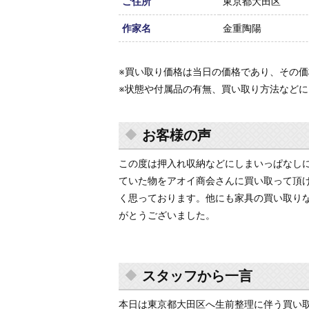
ご住所
東京都大田区
作家名
金重陶陽
※買い取り価格は当日の価格であり、その
※状態や付属品の有無、買い取り方法など
お客様の声
この度は押入れ収納などにしまいっぱなし
ていた物をアオイ商会さんに買い取って頂
く思っております。他にも家具の買い取り
がとうございました。
スタッフから一言
本日は東京都大田区へ生前整理に伴う買い