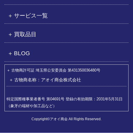
サービス一覧
買取品目
BLOG
古物商許可証 埼玉県公安委員会 第431350036480号
古物商名称：アオイ商会株式会社
特定国際種事業者番号 第04691号 登録の有効期限：2031年5月31日
（象牙の端材や加工品など）
Copyright©アオイ商会 All Rights Reserved.