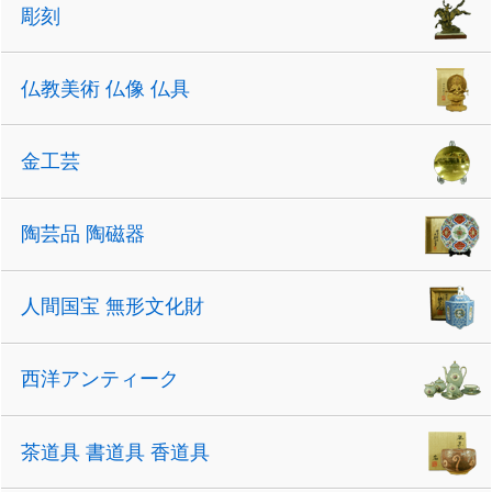
彫刻
仏教美術 仏像 仏具
金工芸
陶芸品 陶磁器
人間国宝 無形文化財
西洋アンティーク
茶道具 書道具 香道具