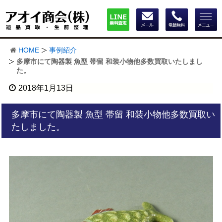
HOME
事例紹介
多摩市にて陶器製 魚型 帯留 和装小物他多数買取いたしまし
た。
2018年1月13日
多摩市にて陶器製 魚型 帯留 和装小物他多数買取い
たしました。