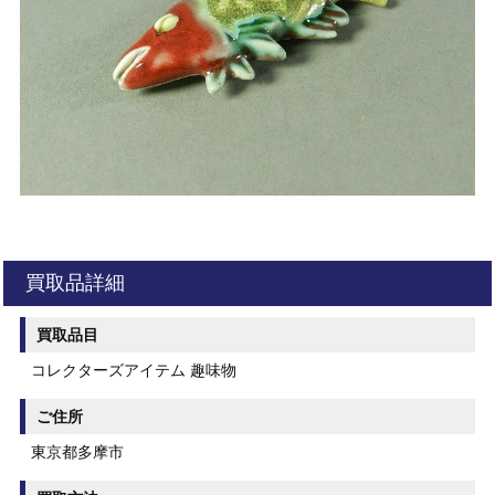
買取品詳細
買取品目
コレクターズアイテム 趣味物
ご住所
東京都多摩市