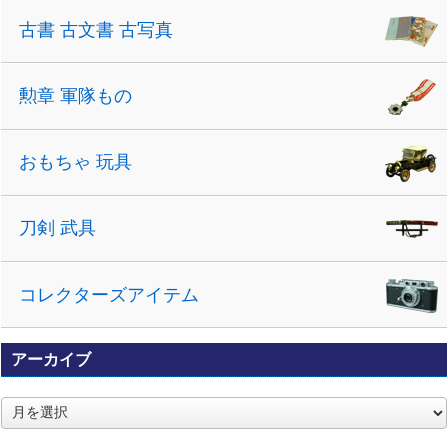
古書 古文書 古写真
勲章 軍隊もの
おもちゃ 玩具
刀剣 武具
コレクターズアイテム
アーカイブ
ア
ー
カ