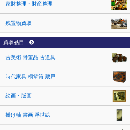
家財整理・財産整理
残置物買取
買取品目
古美術 骨董品 古道具
時代家具 桐箪笥 蔵戸
絵画・版画
掛け軸 書画 浮世絵