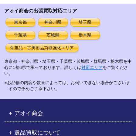
イ
アオイ商会の出張買取対応エリア
ブ
東京都
神奈川県
埼玉県
千葉県
茨城県
栃木県
骨董品・古美術品買取強化エリア
東京都・神奈川県・埼玉県・千葉県・茨城県・群馬県・栃木県を中
心に1都6県で承っております。詳しくは
対応エリア
をご覧くださ
い。
※お品物の内容や数量によっては、お伺いできない場合がございま
すので予めご了承下さい。
アオイ商会
遺品買取について