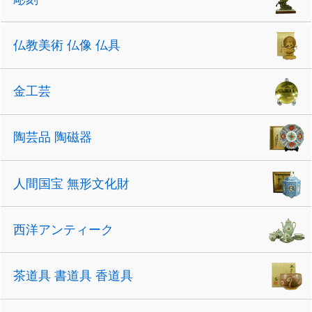
仏教美術 仏像 仏具
金工芸
陶芸品 陶磁器
人間国宝 無形文化財
西洋アンティーク
茶道具 書道具 香道具