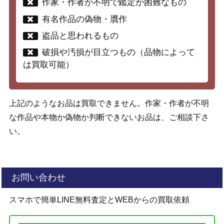
作家・作者が不明で鑑定が困難なもの
有名作品の偽物・贋作
盗品と思われるもの
破損や汚損が目立つもの（品物によって
は買取可能）
上記のようなお品は買取できません。作家・作者が不明
な作品や本物か偽物か判断できないお品は、ご相談下さ
い。
お問い合わせ
スマホで簡単LINE無料査定とWEBからの買取依頼