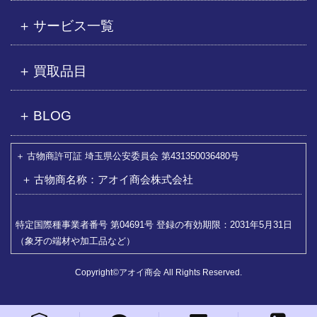
サービス一覧
買取品目
BLOG
古物商許可証 埼玉県公安委員会 第431350036480号
古物商名称：アオイ商会株式会社
特定国際種事業者番号 第04691号 登録の有効期限：2031年5月31日
（象牙の端材や加工品など）
Copyright©アオイ商会 All Rights Reserved.