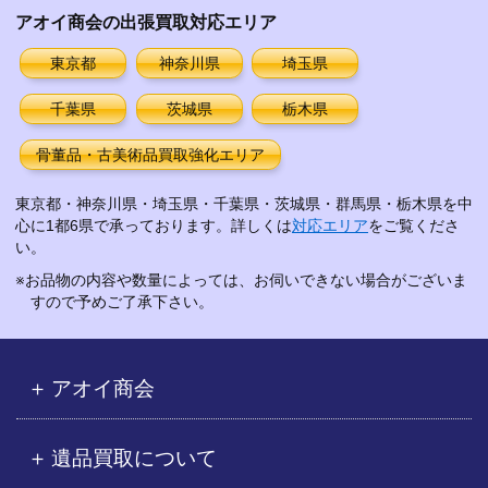
イ
アオイ商会の出張買取対応エリア
ブ
東京都
神奈川県
埼玉県
千葉県
茨城県
栃木県
骨董品・古美術品買取強化エリア
東京都・神奈川県・埼玉県・千葉県・茨城県・群馬県・栃木県を中
心に1都6県で承っております。詳しくは
対応エリア
をご覧くださ
い。
※お品物の内容や数量によっては、お伺いできない場合がございま
すので予めご了承下さい。
アオイ商会
遺品買取について