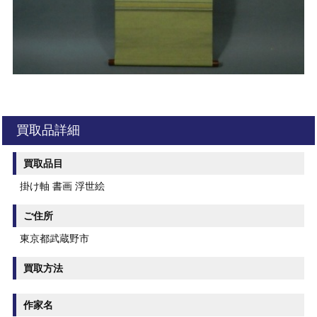
買取品詳細
買取品目
掛け軸 書画 浮世絵
ご住所
東京都武蔵野市
買取方法
作家名