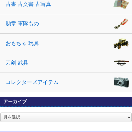
古書 古文書 古写真
勲章 軍隊もの
おもちゃ 玩具
刀剣 武具
コレクターズアイテム
アーカイブ
ア
ー
カ