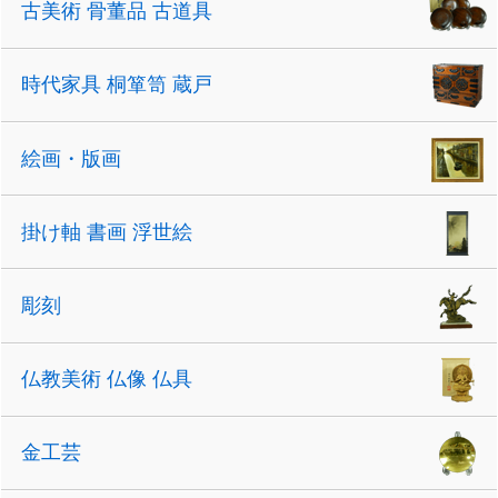
古美術 骨董品 古道具
時代家具 桐箪笥 蔵戸
絵画・版画
掛け軸 書画 浮世絵
彫刻
仏教美術 仏像 仏具
金工芸