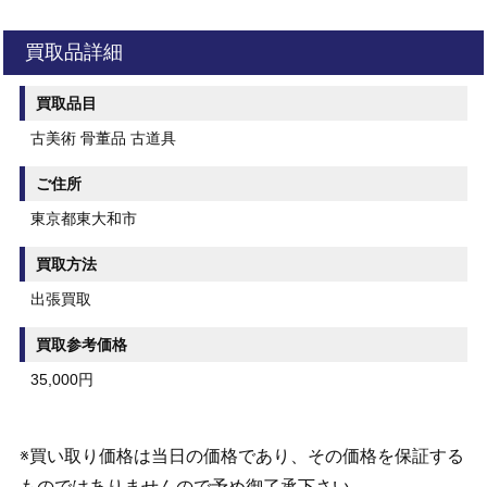
買取品詳細
買取品目
古美術 骨董品 古道具
ご住所
東京都東大和市
買取方法
出張買取
買取参考価格
35,000円
※買い取り価格は当日の価格であり、その価格を保証する
ものではありませんので予め御了承下さい。