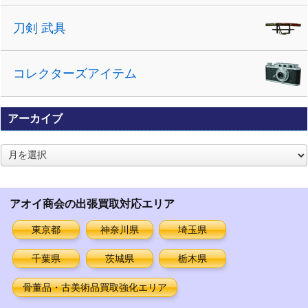
刀剣 武具
コレクターズアイテム
アーカイブ
ア
ー
カ
イ
アオイ商会の出張買取対応エリア
ブ
東京都
神奈川県
埼玉県
千葉県
茨城県
栃木県
骨董品・古美術品買取強化エリア