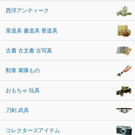
西洋アンティーク
茶道具 書道具 香道具
古書 古文書 古写真
勲章 軍隊もの
おもちゃ 玩具
刀剣 武具
コレクターズアイテム