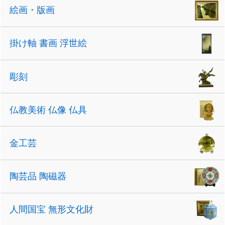
絵画・版画
掛け軸 書画 浮世絵
彫刻
仏教美術 仏像 仏具
金工芸
陶芸品 陶磁器
人間国宝 無形文化財