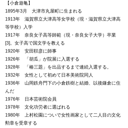
【小倉遊亀】
1895年3月 大津市丸屋町に生まれる
1913年 滋賀県立大津高等女学校（現・滋賀県立大津高
等学校）入学
1917年 奈良女子高等師範（現・奈良女子大学）卒業
[3]。女子高で国文学を教える
1920年 安田靫彦に師事
1926年 「胡瓜」が院展に入選する
1928年 「椿三題」を出品するまで連続入選する。
1932年 女性として初めて日本美術院同人
1936年 山岡鉄舟門下の小倉鉄樹と結婚、以後鎌倉に住
んだ
1976年 日本芸術院会員
1978年 文化功労者に選ばれる
1980年 上村松園についで女性画家として二人目の文化
勲章を受章する