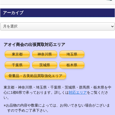
アーカイブ
ア
ー
カ
イ
アオイ商会の出張買取対応エリア
ブ
東京都
神奈川県
埼玉県
千葉県
茨城県
栃木県
骨董品・古美術品買取強化エリア
東京都・神奈川県・埼玉県・千葉県・茨城県・群馬県・栃木県を中
心に1都6県で承っております。詳しくは
対応エリア
をご覧くださ
い。
※お品物の内容や数量によっては、お伺いできない場合がございま
すので予めご了承下さい。