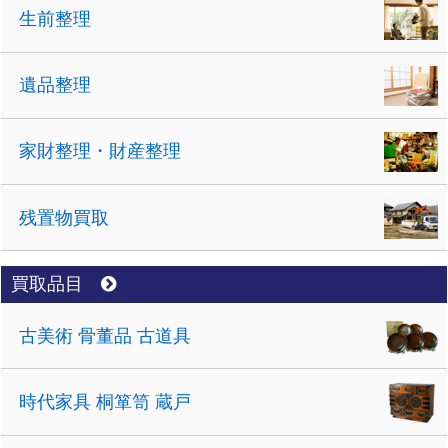
生前整理
遺品整理
家財整理・財産整理
残置物買取
買取品目
古美術 骨董品 古道具
時代家具 桐箪笥 蔵戸