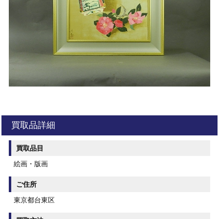
買取品詳細
買取品目
絵画・版画
ご住所
東京都台東区