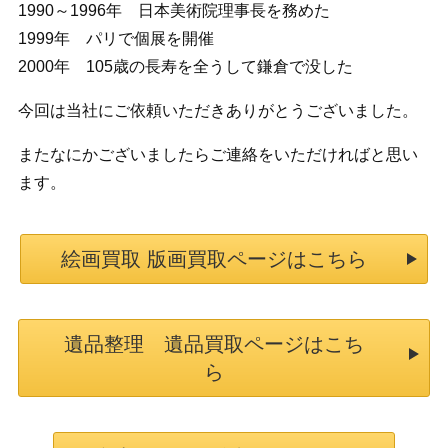
1990～1996年 日本美術院理事長を務めた
1999年 パリで個展を開催
2000年 105歳の長寿を全うして鎌倉で没した
今回は当社にご依頼いただきありがとうございました。
またなにかございましたらご連絡をいただければと思い
ます。
絵画買取 版画買取ページはこちら
遺品整理 遺品買取ページはこち
ら