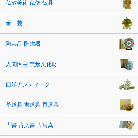
仏教美術 仏像 仏具
金工芸
陶芸品 陶磁器
人間国宝 無形文化財
西洋アンティーク
茶道具 書道具 香道具
古書 古文書 古写真