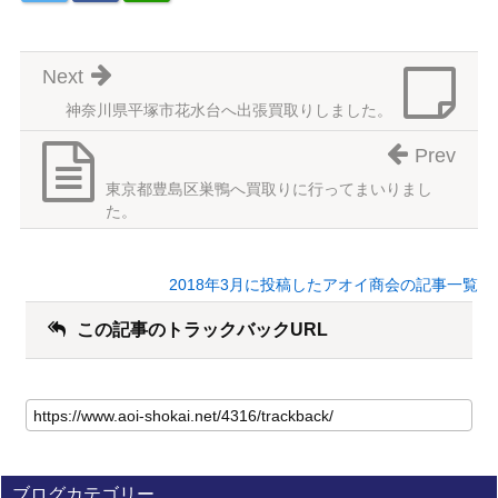
Next
神奈川県平塚市花水台へ出張買取りしました。
Prev
東京都豊島区巣鴨へ買取りに行ってまいりまし
た。
2018年3月に投稿したアオイ商会の記事一覧
この記事のトラックバックURL
ブログカテゴリー