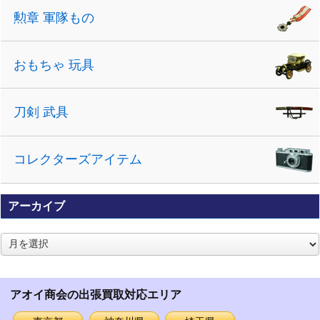
勲章 軍隊もの
おもちゃ 玩具
刀剣 武具
コレクターズアイテム
アーカイブ
ア
ー
カ
イ
アオイ商会の出張買取対応エリア
ブ