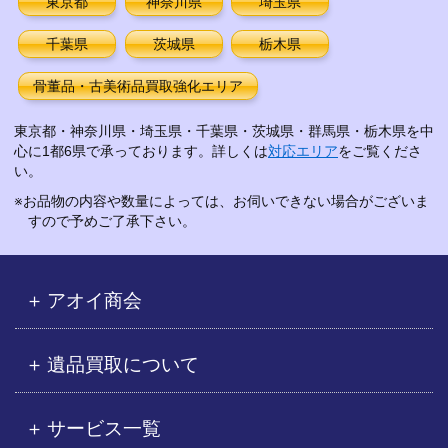
東京都
神奈川県
埼玉県
千葉県
茨城県
栃木県
骨董品・古美術品買取強化エリア
東京都・神奈川県・埼玉県・千葉県・茨城県・群馬県・栃木県を中
心に1都6県で承っております。詳しくは
対応エリア
をご覧くださ
い。
※お品物の内容や数量によっては、お伺いできない場合がございま
すので予めご了承下さい。
アオイ商会
遺品買取について
サービス一覧