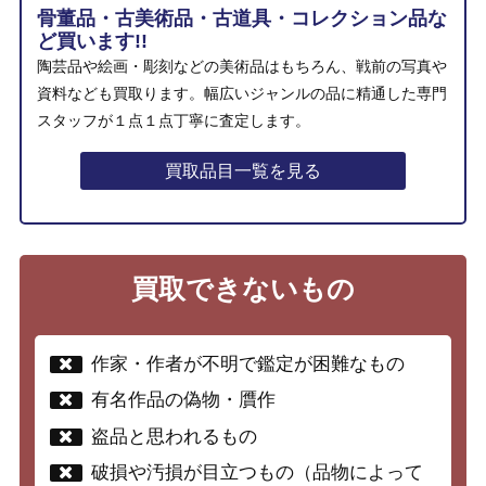
骨董品・古美術品・古道具・コレクション品な
ど買います!!
陶芸品や絵画・彫刻などの美術品はもちろん、戦前の写真や
資料なども買取ります。幅広いジャンルの品に精通した専門
スタッフが１点１点丁寧に査定します。
買取品目一覧を見る
買取できないもの
作家・作者が不明で鑑定が困難なもの
有名作品の偽物・贋作
盗品と思われるもの
破損や汚損が目立つもの（品物によって