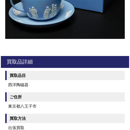
買取品詳細
買取品目
西洋陶磁器
ご住所
東京都八王子市
買取方法
出張買取