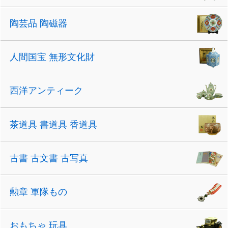
陶芸品 陶磁器
人間国宝 無形文化財
西洋アンティーク
茶道具 書道具 香道具
古書 古文書 古写真
勲章 軍隊もの
おもちゃ 玩具