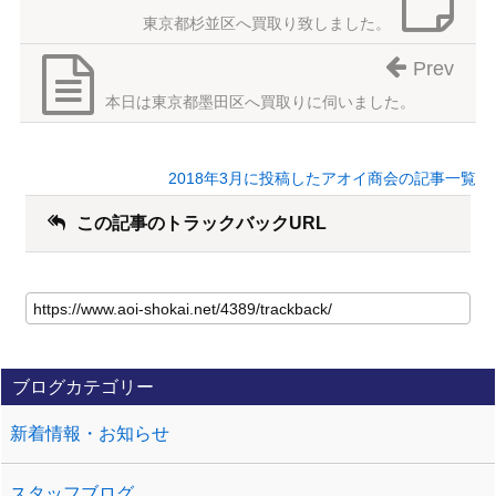
東京都杉並区へ買取り致しました。
Prev
本日は東京都墨田区へ買取りに伺いました。
2018年3月に投稿したアオイ商会の記事一覧
この記事のトラックバックURL
ブログカテゴリー
新着情報・お知らせ
スタッフブログ