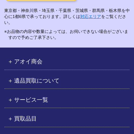
東京都・神奈川県・埼玉県・千葉県・茨城県・群馬県・栃木県を中
心に1都6県で承っております。詳しくは
対応エリア
をご覧くださ
い。
※お品物の内容や数量によっては、お伺いできない場合がございま
すので予めご了承下さい。
アオイ商会
遺品買取について
サービス一覧
買取品目