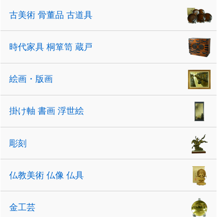
古美術 骨董品 古道具
時代家具 桐箪笥 蔵戸
絵画・版画
掛け軸 書画 浮世絵
彫刻
仏教美術 仏像 仏具
金工芸