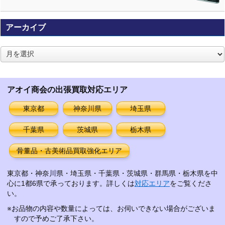
アーカイブ
ア
ー
カ
イ
アオイ商会の出張買取対応エリア
ブ
東京都
神奈川県
埼玉県
千葉県
茨城県
栃木県
骨董品・古美術品買取強化エリア
東京都・神奈川県・埼玉県・千葉県・茨城県・群馬県・栃木県を中
心に1都6県で承っております。詳しくは
対応エリア
をご覧くださ
い。
※お品物の内容や数量によっては、お伺いできない場合がございま
すので予めご了承下さい。