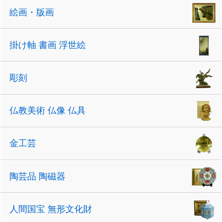
絵画・版画
掛け軸 書画 浮世絵
彫刻
仏教美術 仏像 仏具
金工芸
陶芸品 陶磁器
人間国宝 無形文化財