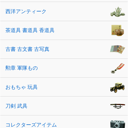
西洋アンティーク
茶道具 書道具 香道具
古書 古文書 古写真
勲章 軍隊もの
おもちゃ 玩具
刀剣 武具
コレクターズアイテム