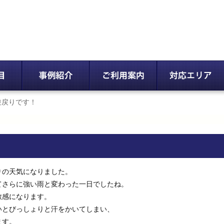
逆戻りです！
りの天気になりました。
てさらに強い雨と変わった一日でしたね。
敏感になります。
いとびっしょりと汗をかいてしまい、
ます。