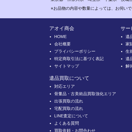
※お品物の内容や数量によっては、お伺い
アオイ商会
サー
HOME
遺
会社概要
家
プライバシーポリシー
生
特定商取引法に基づく表記
遺
サイトマップ
解
遺品買取について
対応エリア
骨董品・古美術品買取強化エリア
出張買取の流れ
宅配買取の流れ
LINE査定について
よくある質問
買取依頼・お問合わせ