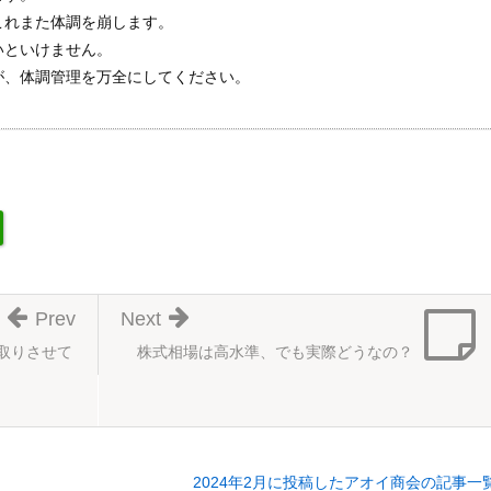
これまた体調を崩します。
いといけません。
が、体調管理を万全にしてください。
Prev
Next
取りさせて
株式相場は高水準、でも実際どうなの？
2024年2月に投稿したアオイ商会の記事一