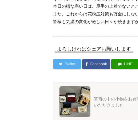
本日の様な寒い日は、厚手の上着でないと
また、これからは花粉症対策も万全にしな
皆様も気温の変化が激しい日々が続きます
よろしければシェアお願いします
Twitter
Facebook
LINE
箪笥の中の小物をお買
いただきました