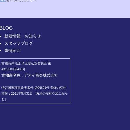
BLOG
新着情報・お知らせ
スタッフブログ
事例紹介
古物商許可証 埼玉県公安委員会 第
431350036480号
古物商名称：アオイ商会株式会社
特定国際種事業者番号 第04691号 登録の有効
期限：2031年5月31日（象牙の端材や加工品な
ど）