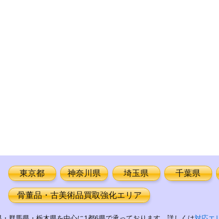
東京都
神奈川県
埼玉県
千葉県
骨董品・古美術品買取強化エリア
・群馬県・栃木県を中心に1都6県で承っております。詳しくは
対応エ