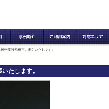
本日千葉県船橋市に出張いたします。
張いたします。