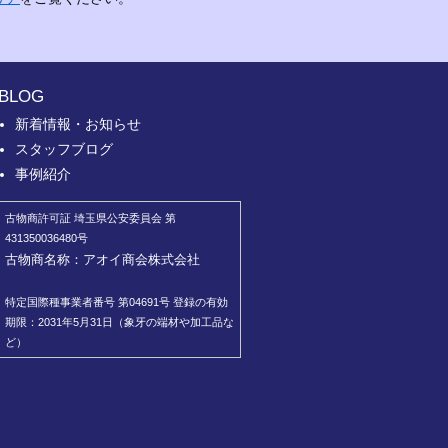
BLOG
新着情報・お知らせ
スタッフブログ
事例紹介
古物商許可証 埼玉県公安委員会 第
431350036480号
古物商名称：アオイ商会株式会社
特定国際種事業者番号 第04691号 登録の有効
期限：2031年5月31日（象牙の端材や加工品な
ど）