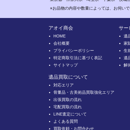
※お品物の内容や数量によっては、お伺い
アオイ商会
サー
HOME
遺
会社概要
家
プライバシーポリシー
生
特定商取引法に基づく表記
遺
サイトマップ
解
遺品買取について
対応エリア
骨董品・古美術品買取強化エリア
出張買取の流れ
宅配買取の流れ
LINE査定について
よくある質問
買取依頼・お問合わせ