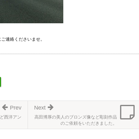
にご連絡くださいませ。
Prev
Next
など西洋アン
高田博厚の美人のブロンズ像など彫刻作品
のご依頼をいただきました。