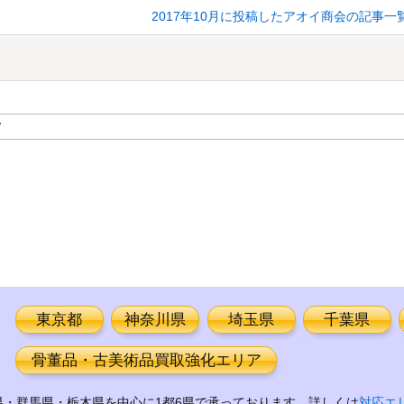
2017年10月に投稿したアオイ商会の記事一
東京都
神奈川県
埼玉県
千葉県
骨董品・古美術品買取強化エリア
・群馬県・栃木県を中心に1都6県で承っております。詳しくは
対応エ